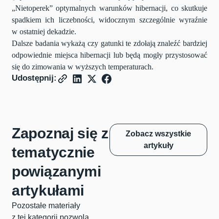
„Nietoperek” optymalnych warunków hibernacji, co skutkuje
spadkiem ich liczebności, widocznym szczególnie wyraźnie
w ostatniej dekadzie.
Dalsze badania wykażą czy gatunki te zdołają znaleźć bardziej
odpowiednie miejsca hibernacji lub będą mogły przystosować
się do zimowania w wyższych temperaturach.
Udostępnij:
Zapoznaj się z
Zobacz wszystkie
artykuły
tematycznie
powiązanymi
artykułami
Pozostałe materiały
z tej kategorii pozwolą