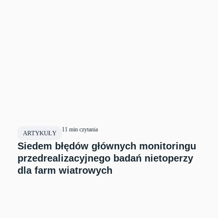
OZE
11 min czytania
ARTYKUŁY
Siedem błędów głównych monitoringu
przedrealizacyjnego badań nietoperzy
dla farm wiatrowych