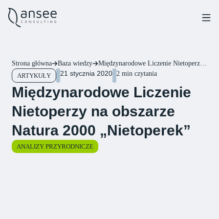
Strona główna
Baza wiedzy
Międzynarodowe Liczenie Nietoperzy na obszarze Natura 2000 „Nietoperek”
21 stycznia 2020
2 min czytania
ARTYKUŁY
Międzynarodowe Liczenie
Nietoperzy na obszarze
Natura 2000 „Nietoperek”
ANALIZY PRZYRODNICZE