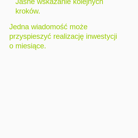
Jasne wskazanie kolejnych
kroków.
Jedna wiadomość może
przyspieszyć realizację inwestycji
o miesiące.