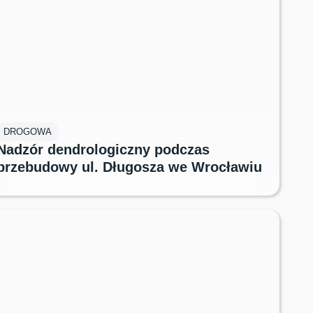
DROGOWA
Nadzór dendrologiczny podczas
przebudowy ul. Długosza we Wrocławiu