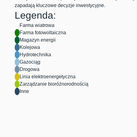
zapadają kluczowe decyzje inwestycyjne.
Legenda:
Farma wiatrowa
Farma fotowoltaiczna
Magazyn energii
Kolejowa
Hydrotechnika
Gazociąg
Drogowa
Linia elektroenergetyczna
Zarządzanie bioróżnorodnością
Inne