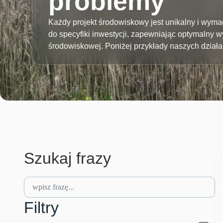
problemy
Każdy projekt środowiskowy jest unikalny i wy
do specyfiki inwestycji, zapewniając optymalny wy
środowiskowej. Poniżej przykłady naszych działa
Szukaj frazy
Filtry