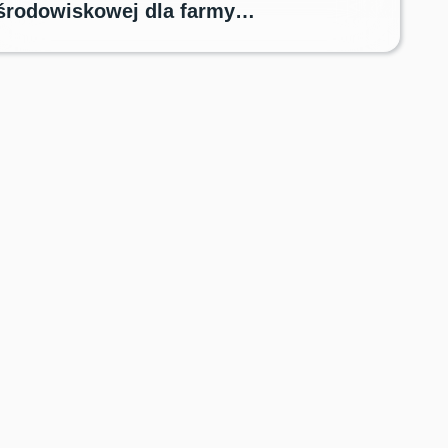
środowiskowej dla farmy
fotowoltaicznej Langanki