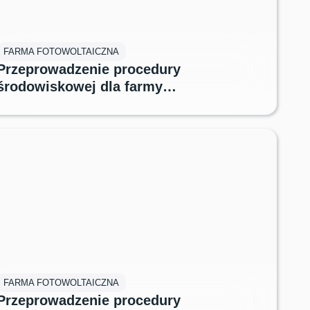
FARMA FOTOWOLTAICZNA
Przeprowadzenie procedury
środowiskowej dla farmy
fotowoltaicznej Brzezinka
FARMA FOTOWOLTAICZNA
Przeprowadzenie procedury