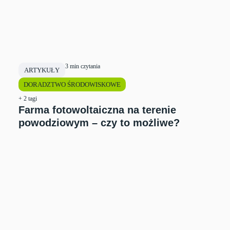
3 min czytania
ARTYKUŁY
DORADZTWO ŚRODOWISKOWE
+ 2 tagi
Farma fotowoltaiczna na terenie
powodziowym – czy to możliwe?