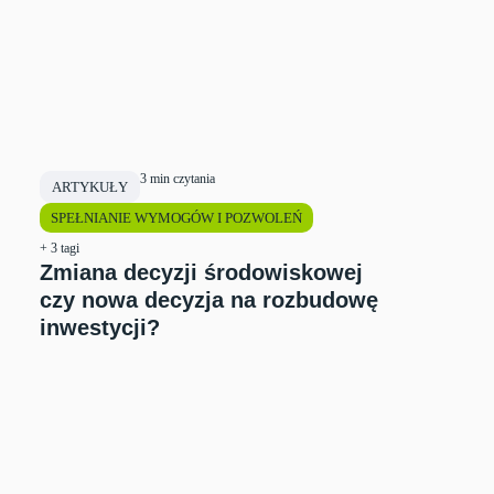
3 min czytania
ARTYKUŁY
SPEŁNIANIE WYMOGÓW I POZWOLEŃ
+ 3 tagi
Zmiana decyzji środowiskowej
czy nowa decyzja na rozbudowę
inwestycji?