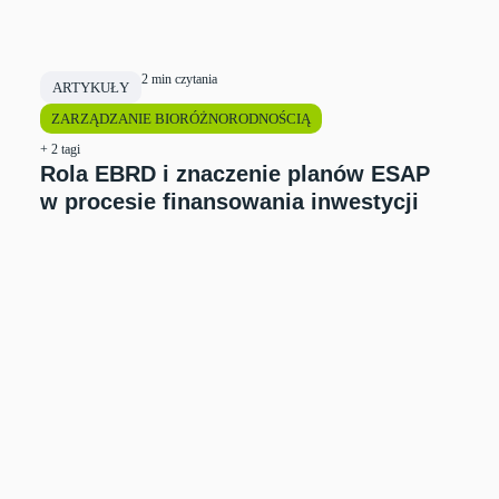
2 min czytania
ARTYKUŁY
ZARZĄDZANIE BIORÓŻNORODNOŚCIĄ
+ 2 tagi
Rola EBRD i znaczenie planów ESAP
w procesie finansowania inwestycji