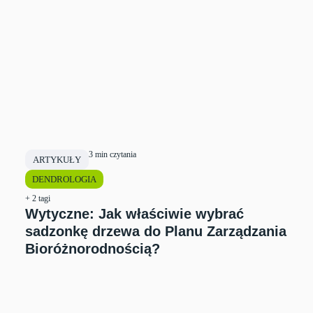
3 min czytania
ARTYKUŁY
DENDROLOGIA
+ 2 tagi
Wytyczne: Jak właściwie wybrać
sadzonkę drzewa do Planu Zarządzania
Bioróżnorodnością?