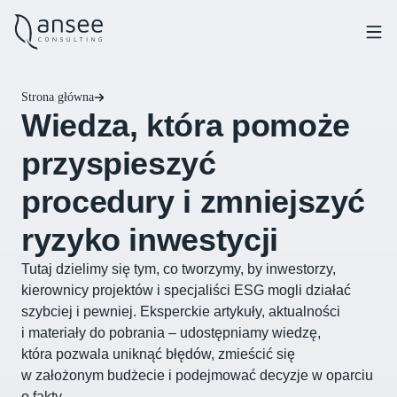
Strona główna
Wiedza, która pomoże
przyspieszyć
procedury i zmniejszyć
ryzyko inwestycji
Tutaj dzielimy się tym, co tworzymy, by inwestorzy,
kierownicy projektów i specjaliści ESG mogli działać
szybciej i pewniej. Eksperckie artykuły, aktualności
i materiały do pobrania – udostępniamy wiedzę,
która pozwala uniknąć błędów, zmieścić się
w założonym budżecie i podejmować decyzje w oparciu
o fakty.