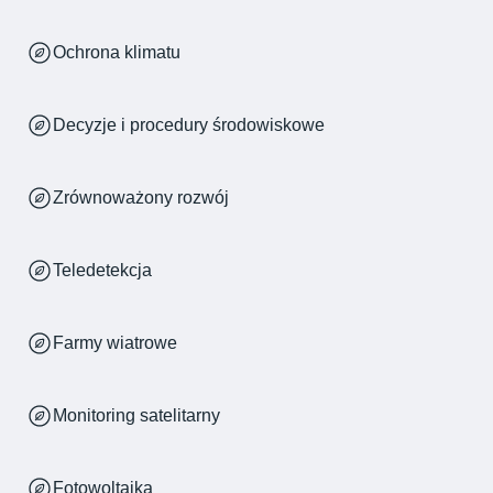
Ochrona klimatu
Decyzje i procedury środowiskowe
Zrównoważony rozwój
Teledetekcja
Farmy wiatrowe
Monitoring satelitarny
Fotowoltaika