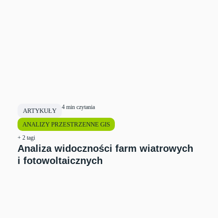
4 min czytania
ARTYKUŁY
ANALIZY PRZESTRZENNE GIS
+ 2 tagi
Analiza widoczności farm wiatrowych
i fotowoltaicznych