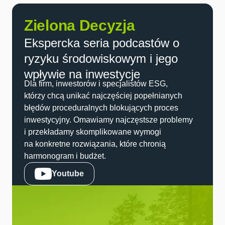
Zielona Decyzja
Ekspercka seria podcastów o
ryzyku środowiskowym i jego
wpływie na inwestycje
Dla firm, inwestorów i specjalistów ESG,
którzy chcą unikać najczęściej popełnianych
błędów proceduralnych blokujących proces
inwestycyjny. Omawiamy najczęstsze problemy
i przekładamy skomplikowane wymogi
na konkretne rozwiązania, które chronią
harmonogram i budżet.
Youtube