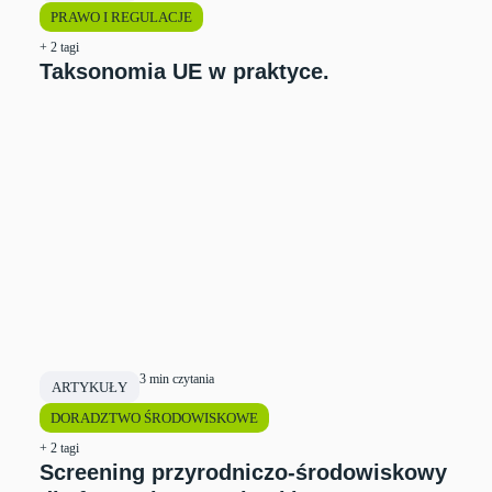
PRAWO I REGULACJE
+ 2 tagi
Taksonomia UE w praktyce.
3 min czytania
ARTYKUŁY
DORADZTWO ŚRODOWISKOWE
+ 2 tagi
Screening przyrodniczo-środowiskowy