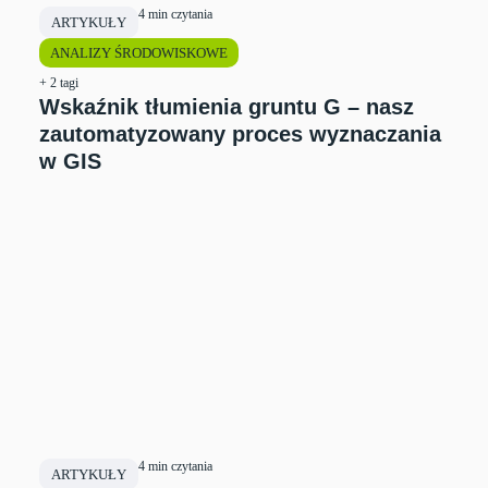
4 min czytania
ARTYKUŁY
ANALIZY ŚRODOWISKOWE
+ 2 tagi
Wskaźnik tłumienia gruntu G – nasz
zautomatyzowany proces wyznaczania
w GIS
4 min czytania
ARTYKUŁY