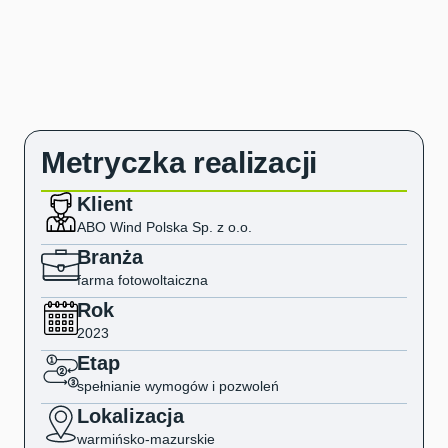
Metryczka realizacji
Klient
ABO Wind Polska Sp. z o.o.
Branża
farma fotowoltaiczna
Rok
2023
Etap
spełnianie wymogów i pozwoleń
Lokalizacja
warmińsko-mazurskie