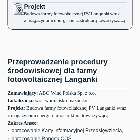
Projekt
Budowa farmy fotowoltaicznej PV Langanki wraz
z magazynami energii i infrastrukturą towarzyszącą
Przeprowadzenie procedury
środowiskowej dla farmy
fotowoltaicznej Langanki
Zamawiający:
ABO Wind Polska Sp. z o.o.
Lokalizacja:
woj. warmińsko-mazurskie
Projekt:
Budowa farmy fotowoltaicznej PV Langanki wraz
z magazynami energii i infrastrukturą towarzyszącą
Zakres Ansee:
opracowanie Karty Informacyjnej Przedsięwzięcia,
opracowanie Raportu OOŚ,