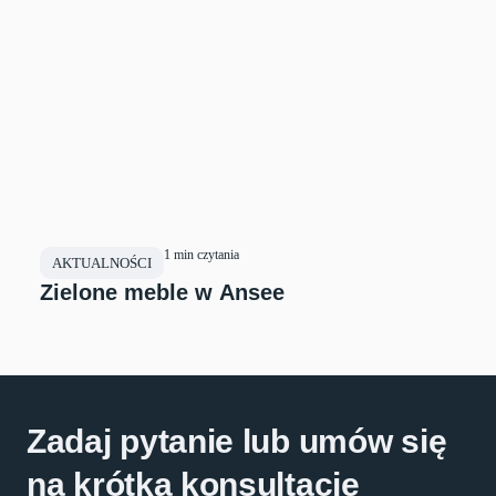
1 min czytania
AKTUALNOŚCI
Zielone meble w Ansee
Zadaj pytanie lub umów się
na krótką konsultację