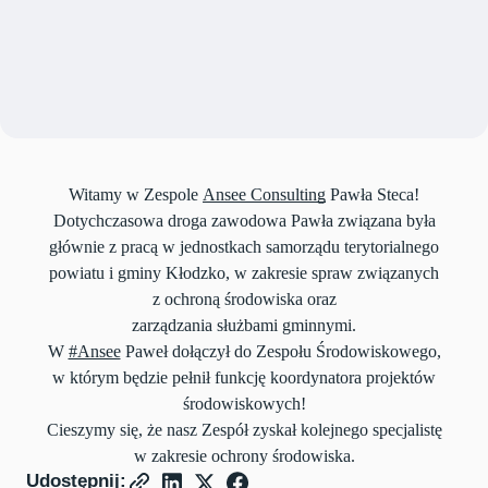
Witamy w Zespole
Ansee Consulting
Pawła Steca!
Dotychczasowa droga zawodowa Pawła związana była
głównie z pracą w jednostkach samorządu terytorialnego
powiatu i gminy Kłodzko, w zakresie spraw związanych
z ochroną środowiska oraz
zarządzania służbami gminnymi.
W
#Ansee
Paweł dołączył do Zespołu Środowiskowego,
w którym będzie pełnił funkcję koordynatora projektów
środowiskowych!
Cieszymy się, że nasz Zespół zyskał kolejnego specjalistę
w zakresie ochrony środowiska.
Udostępnij: