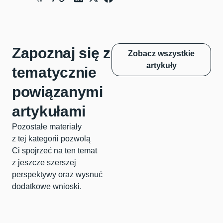
Zapoznaj się z
Zobacz wszystkie
artykuły
tematycznie
powiązanymi
artykułami
Pozostałe materiały
z tej kategorii pozwolą
Ci spojrzeć na ten temat
z jeszcze szerszej
perspektywy oraz wysnuć
dodatkowe wnioski.