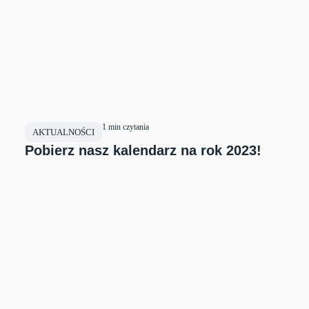
1 min czytania
AKTUALNOŚCI
Pobierz nasz kalendarz na rok 2023!