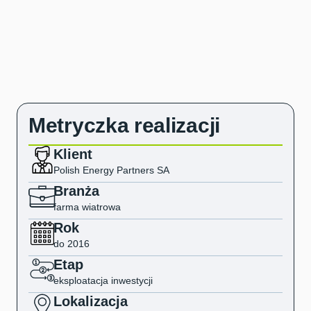
Metryczka realizacji
Klient
Polish Energy Partners SA
Branża
farma wiatrowa
Rok
do 2016
Etap
eksploatacja inwestycji
Lokalizacja