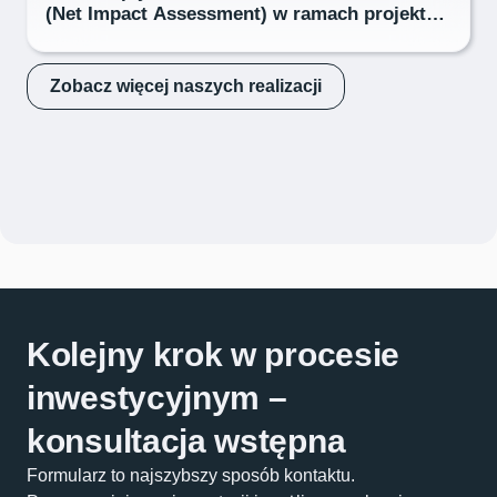
(Net Impact Assessment) w ramach projektu
„Nature Positive” dla Cemex Polska
Zobacz więcej naszych realizacji
Kolejny krok w procesie
inwestycyjnym –
konsultacja wstępna
Formularz to najszybszy sposób kontaktu.